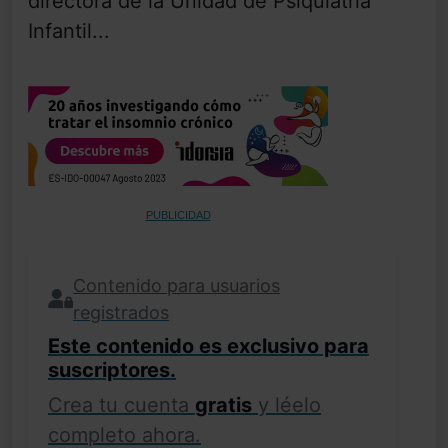
directora de la Unidad de Psiquiatría
Infantil...
PUBLICIDAD
Contenido para usuarios
registrados
Este contenido es exclusivo para
suscriptores.
Crea tu cuenta
gratis
y léelo
completo ahora.