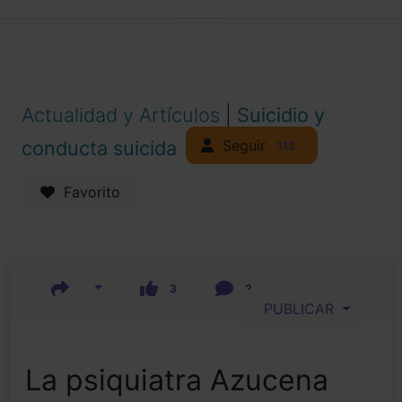
Actualidad y Artículos
|
Suicidio y
Seguir
conducta suicida
113
Favorito
3
2
PUBLICAR
La psiquiatra Azucena