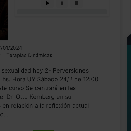
0%
7/01/2024
| Terapias Dinámicas
n
 sexualidad hoy 2- Perversiones
0 hs. Hora UY Sábado 24/2 de 12:00
te curso Se centrará en las
el Dr. Otto Kernberg en su
n relación a la reflexión actual
cu...