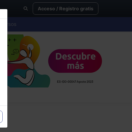
Acceso / Registro gratis
Cursos