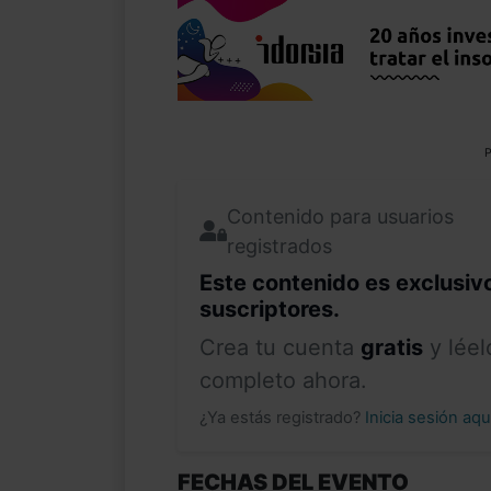
P
Contenido para usuarios
registrados
Este contenido es exclusiv
suscriptores.
Crea tu cuenta
gratis
y léel
completo ahora.
¿Ya estás registrado?
Inicia sesión aq
FECHAS DEL EVENTO