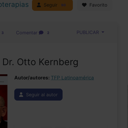
oterapias
Seguir
Favorito
90
PUBLICAR
Comentar
3
2
 Dr. Otto Kernberg
Autor/autores:
TFP Latinoamérica
Seguir al autor