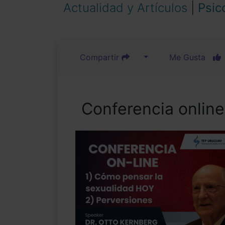
Actualidad y Artículos
|
Psic
Compartir
Me Gusta
Conferencia online