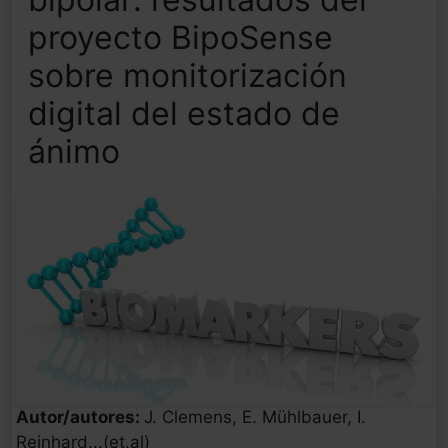
proyecto BipoSense
sobre monitorización
digital del estado de
ánimo
Autor/autores:
J. Clemens, E. Mühlbauer, I.
Reinhard...(et.al)