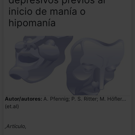
inicio de manía o
hipomanía
Autor/autores:
A. Pfennig; P. S. Ritter; M. Höfler...
(et.al)
,Artículo,