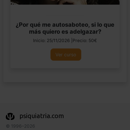
¿Por qué me autosaboteo, si lo que
más quiero es adelgazar?
Inicio: 25/11/2026 |Precio: 50€
Ver curso
psiquiatria.com
© 1996–2026