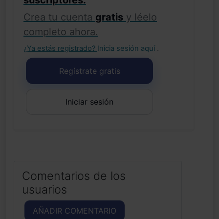
suscriptores.
Crea tu cuenta
gratis
y léelo
completo ahora.
¿Ya estás registrado?
Inicia sesión aquí
.
Regístrate gratis
Iniciar sesión
Comentarios de los
usuarios
AÑADIR COMENTARIO