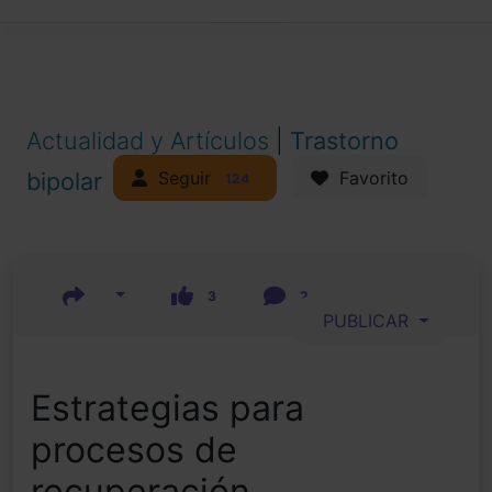
Actualidad y Artículos
|
Trastorno
Seguir
bipolar
Favorito
124
3
2
PUBLICAR
Estrategias para
procesos de
recuperación