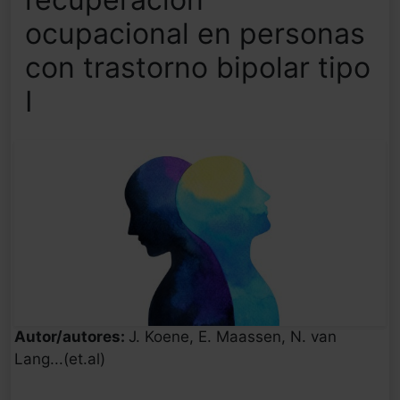
ocupacional en personas
con trastorno bipolar tipo
I
Autor/autores:
J. Koene, E. Maassen, N. van
Lang...(et.al)