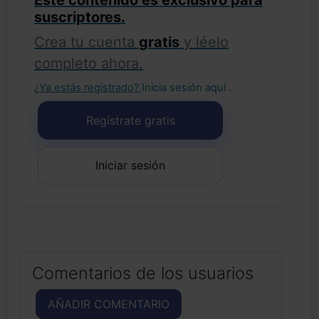
Este contenido es exclusivo para
suscriptores.
Crea tu cuenta
gratis
y léelo
completo ahora.
¿Ya estás registrado?
Inicia sesión aquí
.
Regístrate gratis
Iniciar sesión
Comentarios de los usuarios
AÑADIR COMENTARIO