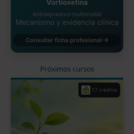
Vortioxetina
Antidepresivo multimodal
Mecanismo y evidencia clínica
Consultar ficha profesional
Próximos cursos
7,7 créditos