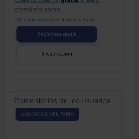
Crea tu cuenta
gratis
y léelo
completo ahora.
¿Ya estás registrado?
Inicia sesión aquí
.
Regístrate gratis
Iniciar sesión
Comentarios de los usuarios
AÑADIR COMENTARIO