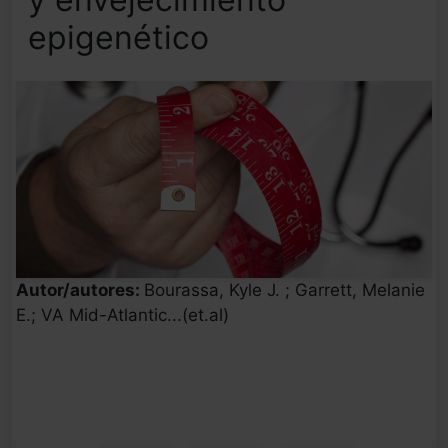
epigenético
Autor/autores:
Bourassa, Kyle J. ; Garrett, Melanie
E.; VA Mid-Atlantic...(et.al)