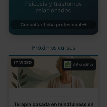
Psicosis y trastornos
relacionados
Consultar ficha profesional
Próximos cursos
?? VÍDEO
8,9 créditos
Terapia basada en mindfulness en