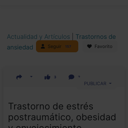
Actualidad y Artículos
|
Trastornos de
Seguir
ansiedad
Favorito
157
3
2
PUBLICAR
Trastorno de estrés
postraumático, obesidad
y envejecimiento