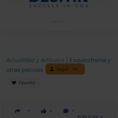
PUBLICIDAD
Actualidad y Artículos
|
Esquizofrenia y
Seguir
otras psicosis
192
Favorito
3
2
PUBLICAR