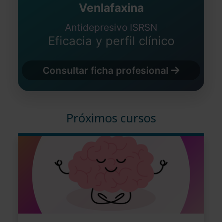
Venlafaxina
Antidepresivo ISRSN
Eficacia y perfil clínico
Consultar ficha profesional
Próximos cursos