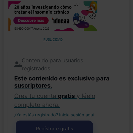
PUBLICIDAD
Contenido para usuarios
registrados
Este contenido es exclusivo para
suscriptores.
Crea tu cuenta
gratis
y léelo
completo ahora.
¿Ya estás registrado?
Inicia sesión aquí
.
Regístrate gratis