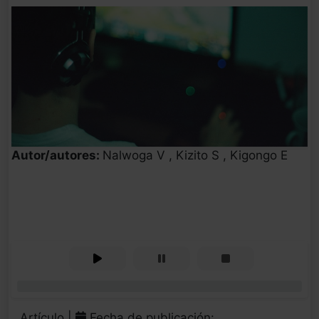
Autor/autores:
Nalwoga V , Kizito S , Kigongo E
0%
Artículo |
Fecha de publicación: