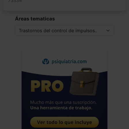
73534
Áreas tematicas