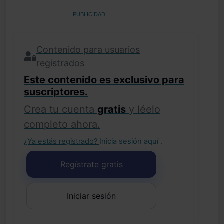
PUBLICIDAD
Contenido para usuarios
registrados
Este contenido es exclusivo para
suscriptores.
Crea tu cuenta
gratis
y léelo
completo ahora.
¿Ya estás registrado?
Inicia sesión aquí
.
Regístrate gratis
Iniciar sesión