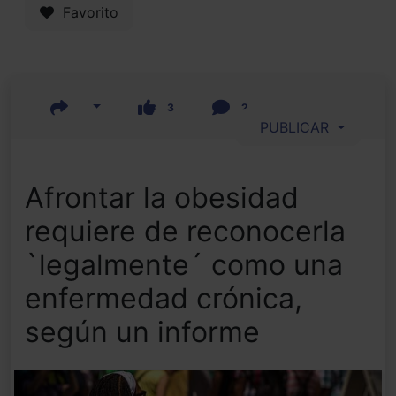
Favorito
3
2
PUBLICAR
Afrontar la obesidad
requiere de reconocerla
`legalmente´ como una
enfermedad crónica,
según un informe