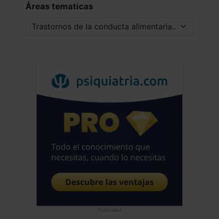
Médico - España
Áreas tematicas
Fecha: 07/12/2025
Publicidad