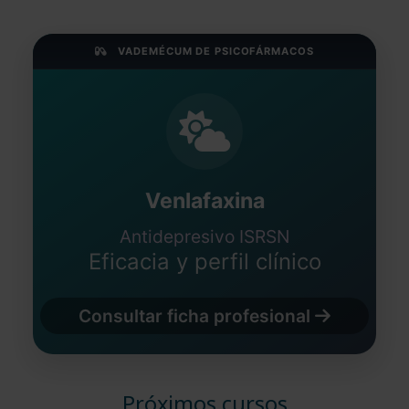
VADEMÉCUM DE PSICOFÁRMACOS
Venlafaxina
Antidepresivo ISRSN
Eficacia y perfil clínico
Consultar ficha profesional
Próximos cursos