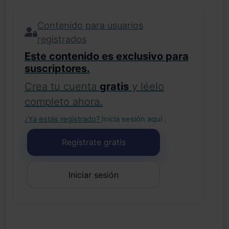
Contenido para usuarios
registrados
Este contenido es exclusivo para
suscriptores.
Crea tu cuenta
gratis
y léelo
completo ahora.
¿Ya estás registrado?
Inicia sesión aquí
.
Regístrate gratis
Iniciar sesión