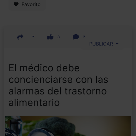
Favorito
3
2
PUBLICAR
El médico debe
concienciarse con las
alarmas del trastorno
alimentario