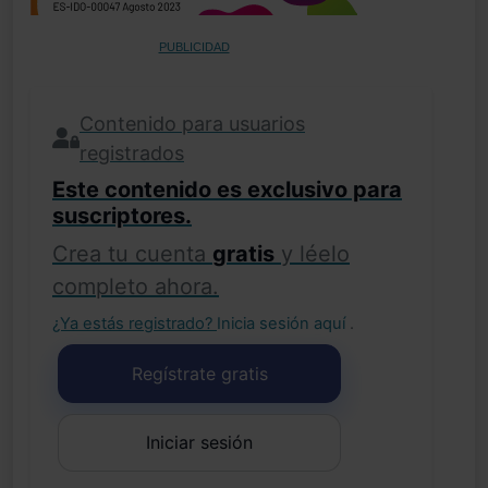
PUBLICIDAD
Contenido para usuarios
registrados
Este contenido es exclusivo para
suscriptores.
Crea tu cuenta
gratis
y léelo
completo ahora.
¿Ya estás registrado?
Inicia sesión aquí
.
Regístrate gratis
Iniciar sesión