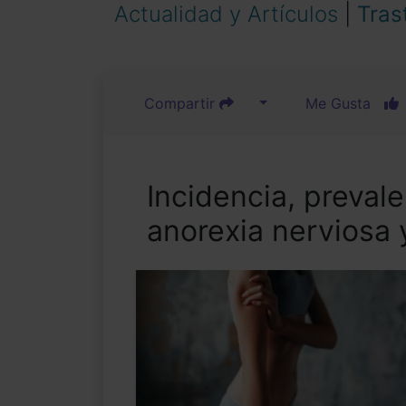
Actualidad y Artículos
|
Tras
Compartir
Me Gusta
Incidencia, prevale
anorexia nerviosa 