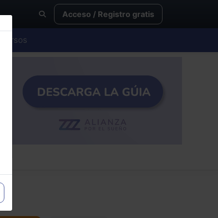
Acceso / Registro gratis
Cursos