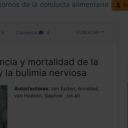
tornos de la conducta alimentaria
Se
PUBLICAR
Comentar
3
2
ncia y mortalidad de la
y la bulimia nerviosa
Autor/autores:
van Eeden, Annelies;
van Hoeken, Daphne...(et.al)