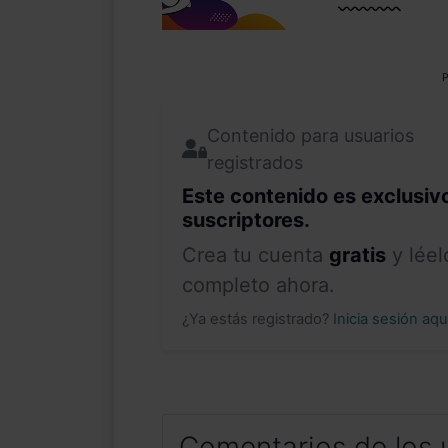
P
Contenido para usuarios
registrados
Este contenido es exclusiv
suscriptores.
Crea tu cuenta
gratis
y léel
completo ahora.
¿Ya estás registrado?
Inicia sesión aq
Comentarios de los 