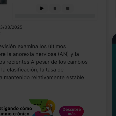
0%
13/03/2025
n
revisión examina los últimos
e la anorexia nerviosa (AN) y la
gos recientes A pesar de los cambios
la clasificación, la tasa de
a mantenido relativamente estable