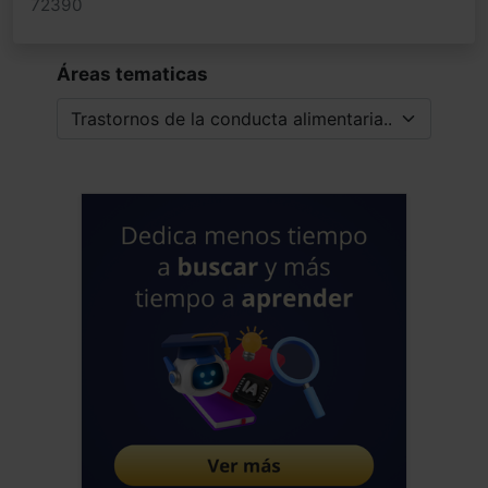
72390
Áreas tematicas