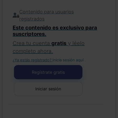
Contenido para usuarios
registrados
Este contenido es exclusivo para
suscriptores.
Crea tu cuenta
gratis
y léelo
completo ahora.
¿Ya estás registrado?
Inicia sesión aquí
.
Regístrate gratis
Iniciar sesión