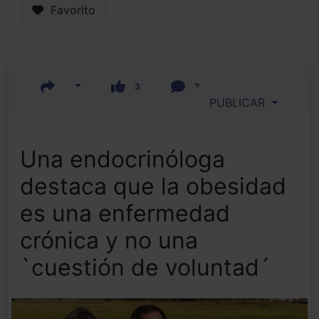
Favorito
3
2
PUBLICAR
Una endocrinóloga
destaca que la obesidad
es una enfermedad
crónica y no una
`cuestión de voluntad´