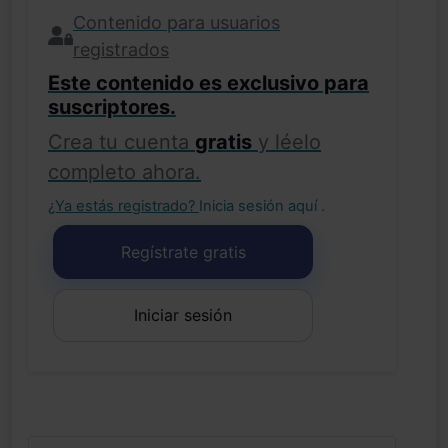
Contenido para usuarios
registrados
Este contenido es exclusivo para
suscriptores.
Crea tu cuenta
gratis
y léelo
completo ahora.
¿Ya estás registrado?
Inicia sesión aquí
.
Regístrate gratis
Iniciar sesión