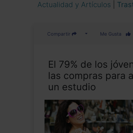
Actualidad y Artículos
|
Tras
Compartir
Me Gusta
El 79% de los jóve
las compras para al
un estudio