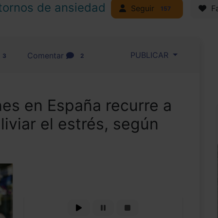
tornos de ansiedad
Seguir
Fa
157
PUBLICAR
Comentar
3
2
nes en España recurre a
iviar el estrés, según