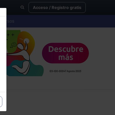
Acceso / Registro gratis
Cursos