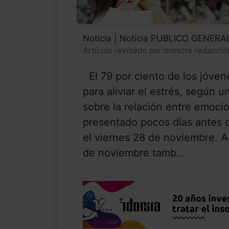
Noticia | Noticia PUBLICO GENERA
Artículo revisado por nuestra redacció
El 79 por ciento de los jóven
para aliviar el estrés, según
sobre la relación entre emoc
presentado pocos días antes de
el viernes 28 de noviembre. A
de noviembre tamb...