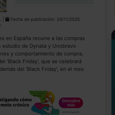
0%
L |
Fecha de publicación: 24/11/2025
n
es en España recurre a las compras
 un estudio de Dynata y Unobravo
iones y comportamiento de compra,
l 'Black Friday', que se celebrará
demás del 'Black Friday', en el mes