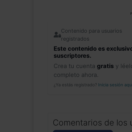
P
Contenido para usuarios
registrados
Este contenido es exclusiv
suscriptores.
Crea tu cuenta
gratis
y léel
completo ahora.
¿Ya estás registrado?
Inicia sesión aq
Comentarios de los 