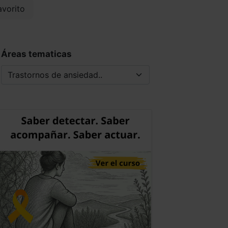
vorito
Áreas tematicas