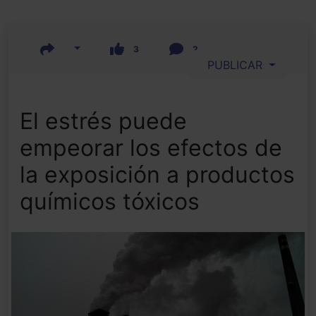
3
2
PUBLICAR
El estrés puede
empeorar los efectos de
la exposición a productos
químicos tóxicos