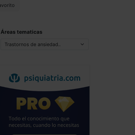
vorito
Áreas tematicas