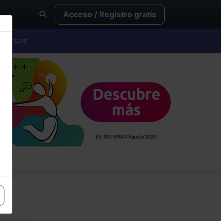
Acceso / Registro gratis
Cursos