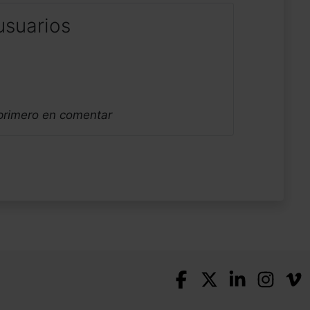
usuarios
 primero en comentar