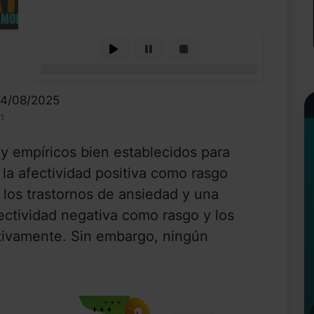
0%
14/08/2025
n
y empíricos bien establecidos para
 la afectividad positiva como rasgo
 los trastornos de ansiedad y una
fectividad negativa como rasgo y los
tivamente. Sin embargo, ningún