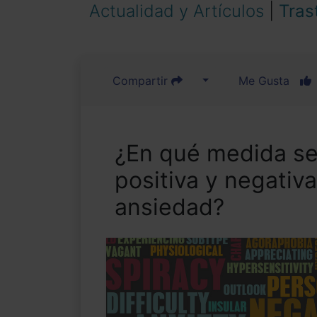
Actualidad y Artículos
|
Tras
Compartir
Me Gusta
¿En qué medida se 
positiva y negativ
ansiedad?