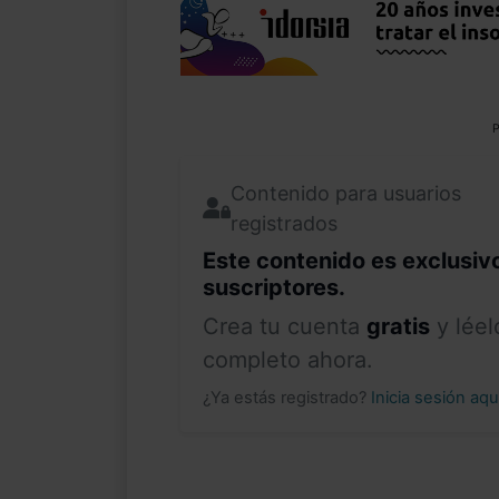
P
Contenido para usuarios
registrados
Este contenido es exclusiv
suscriptores.
Crea tu cuenta
gratis
y léel
completo ahora.
¿Ya estás registrado?
Inicia sesión aq