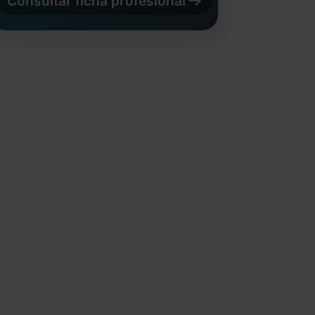
Consultar ficha profesional