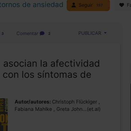
tornos de ansiedad
Seguir
Fa
157
PUBLICAR
Comentar
3
2
asocian la afectividad
a con los síntomas de
Autor/autores:
Christoph Flückiger ,
Fabiana Mahlke , Greta John...(et.al)