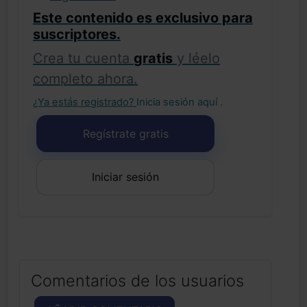
Este contenido es exclusivo para
suscriptores.
Crea tu cuenta
gratis
y léelo
completo ahora.
¿Ya estás registrado?
Inicia sesión aquí
.
Regístrate gratis
Iniciar sesión
Comentarios de los usuarios