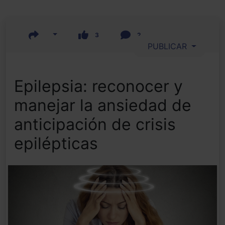
3
2
PUBLICAR
Epilepsia: reconocer y
manejar la ansiedad de
anticipación de crisis
epilépticas