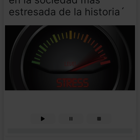
estresada de la historia´
0%