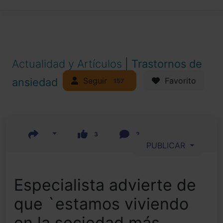
Actualidad y Artículos
|
Trastornos de
Seguir
ansiedad
Favorito
157
3
2
PUBLICAR
Especialista advierte de
que `estamos viviendo
en la sociedad más