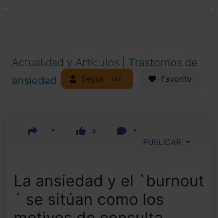
Actualidad y Artículos
|
Trastornos de
Seguir
ansiedad
Favorito
157
3
2
PUBLICAR
La ansiedad y el `burnout
´ se sitúan como los
motivos de consulta