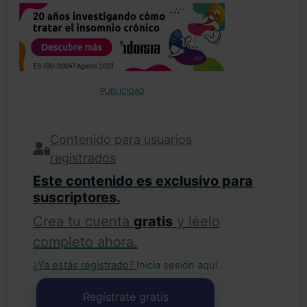
PUBLICIDAD
Contenido para usuarios
registrados
Este contenido es exclusivo para
suscriptores.
Crea tu cuenta
gratis
y léelo
completo ahora.
¿Ya estás registrado?
Inicia sesión aquí
.
Regístrate gratis