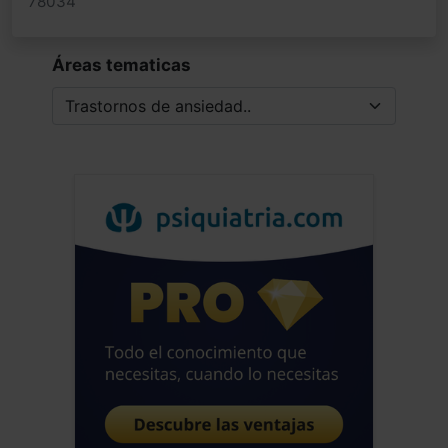
78034
Áreas tematicas