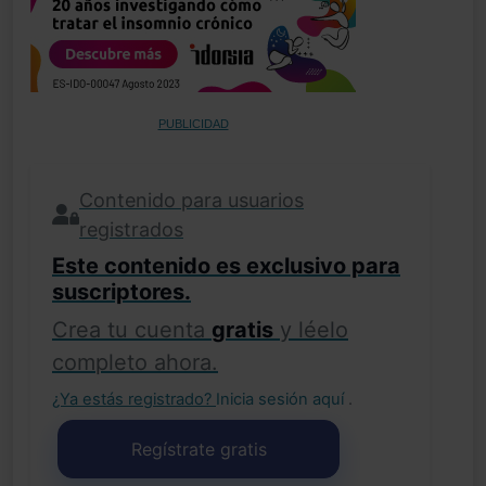
PUBLICIDAD
Contenido para usuarios
registrados
Este contenido es exclusivo para
suscriptores.
Crea tu cuenta
gratis
y léelo
completo ahora.
¿Ya estás registrado?
Inicia sesión aquí
.
Regístrate gratis