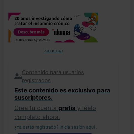
PUBLICIDAD
Contenido para usuarios
registrados
Este contenido es exclusivo para
suscriptores.
Crea tu cuenta
gratis
y léelo
completo ahora.
¿Ya estás registrado?
Inicia sesión aquí
.