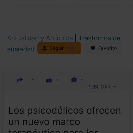
Actualidad y Artículos
|
Trastornos de
Seguir
ansiedad
Favorito
157
3
2
PUBLICAR
Los psicodélicos ofrecen
un nuevo marco
terapéutico para los