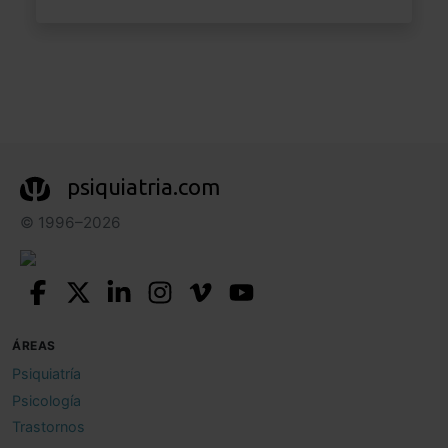
psiquiatria.com
© 1996–2026
ÁREAS
Psiquiatría
Psicología
Trastornos