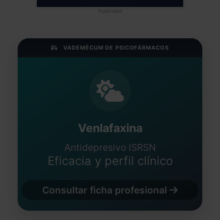
Publicidad
VADEMÉCUM DE PSICOFÁRMACOS
Venlafaxina
Antidepresivo ISRSN
Eficacia y perfil clínico
Consultar ficha profesional