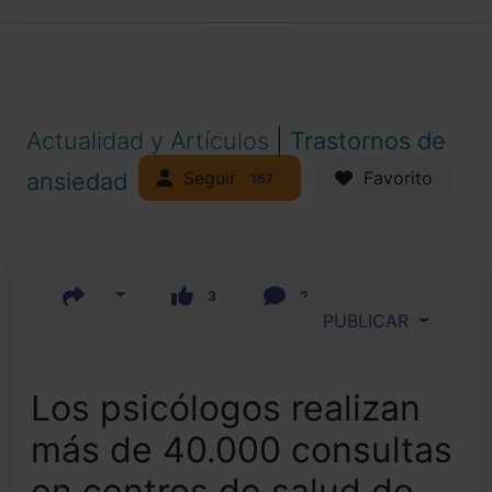
Actualidad y Artículos
|
Trastornos de
Seguir
ansiedad
Favorito
157
3
2
PUBLICAR
Los psicólogos realizan
más de 40.000 consultas
en centros de salud de