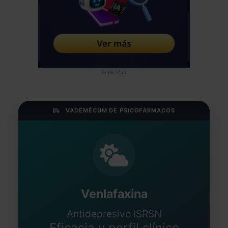
Publicidad
VADEMÉCUM DE PSICOFÁRMACOS
Venlafaxina
Antidepresivo ISRSN
Eficacia y perfil clínico