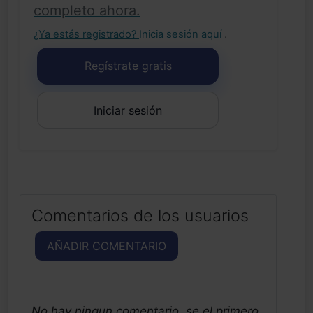
completo ahora.
¿Ya estás registrado?
Inicia sesión aquí
.
Regístrate gratis
Iniciar sesión
Comentarios de los usuarios
AÑADIR COMENTARIO
No hay ningun comentario, se el primero