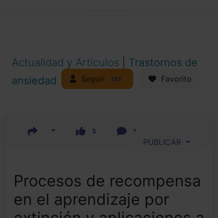
Actualidad y Artículos
|
Trastornos de
Seguir
ansiedad
Favorito
157
3
2
PUBLICAR
Procesos de recompensa
en el aprendizaje por
extinción y aplicaciones a