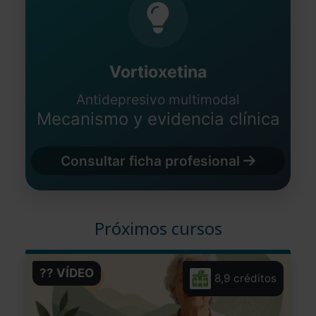
Médico - España
Fecha: 30/10/2023
Vortioxetina
Antidepresivo multimodal
Mecanismo y evidencia clínica
Consultar ficha profesional
Próximos cursos
?? VÍDEO
8,9 créditos