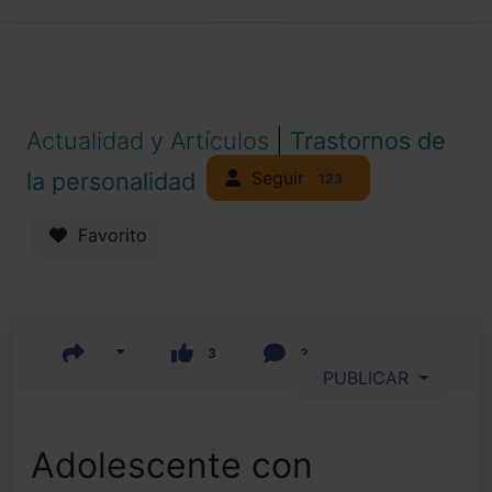
Actualidad y Artículos
|
Trastornos de
Seguir
la personalidad
123
Favorito
3
2
PUBLICAR
Adolescente con