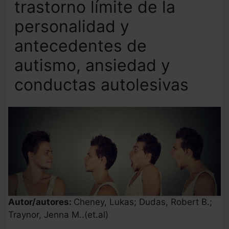
trastorno límite de la
personalidad y
antecedentes de
autismo, ansiedad y
conductas autolesivas
Autor/autores:
Cheney, Lukas; Dudas, Robert B.;
Traynor, Jenna M..(et.al)