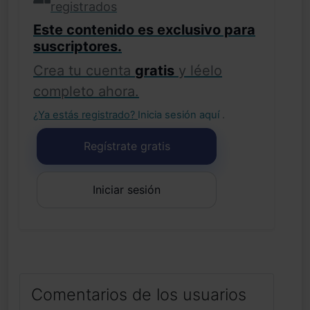
registrados
Este contenido es exclusivo para
suscriptores.
Crea tu cuenta
gratis
y léelo
completo ahora.
¿Ya estás registrado?
Inicia sesión aquí
.
Regístrate gratis
Iniciar sesión
Comentarios de los usuarios