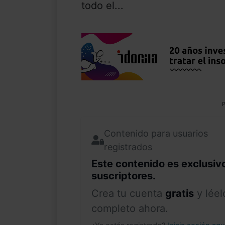
todo el...
P
Contenido para usuarios
registrados
Este contenido es exclusiv
suscriptores.
Crea tu cuenta
gratis
y léel
completo ahora.