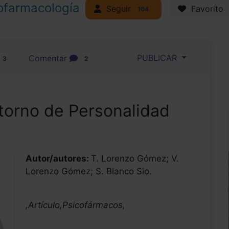
ofarmacología
Seguir
Favorito
104
PUBLICAR
Comentar
3
2
torno de Personalidad
Autor/autores:
T. Lorenzo Gómez; V.
Lorenzo Gómez; S. Blanco Sio.
,Artículo,Psicofármacos,