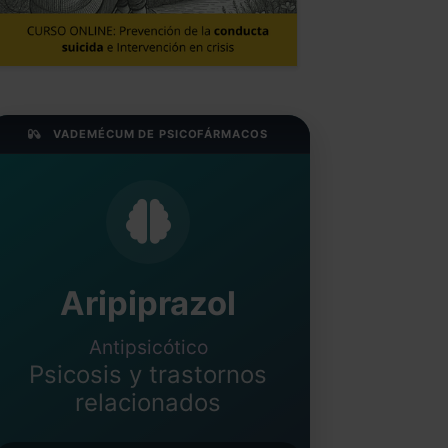
VADEMÉCUM DE PSICOFÁRMACOS
Aripiprazol
Antipsicótico
Psicosis y trastornos
relacionados