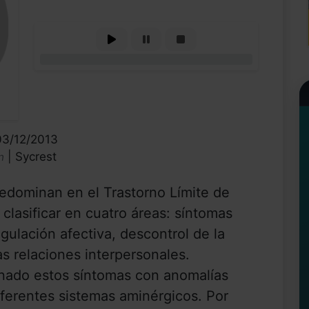
0%
03/12/2013
| Sycrest
n
dominan en el Trastorno Límite de
clasificar en cuatro áreas: síntomas
gulación afectiva, descontrol de la
s relaciones interpersonales.
onado estos síntomas con anomalías
iferentes sistemas aminérgicos. Por