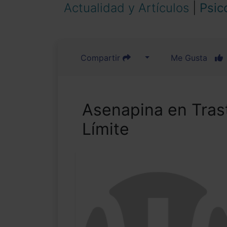
Actualidad y Artículos
|
Psic
Compartir
Me Gusta
Asenapina en Tras
Límite