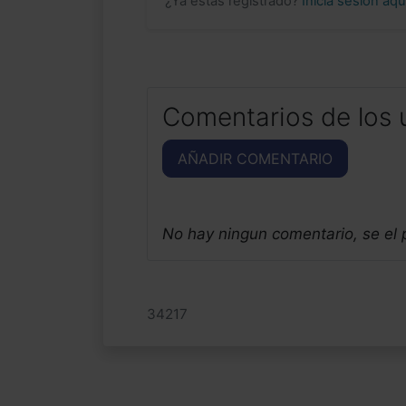
¿Ya estás registrado?
Inicia sesión aq
Comentarios de los 
AÑADIR COMENTARIO
No hay ningun comentario, se el
34217