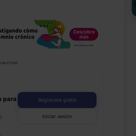
UBLICIDAD
o para
Regístrate gratis
Iniciar sesión
o