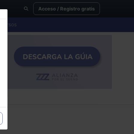
Acceso / Registro gratis
Cursos