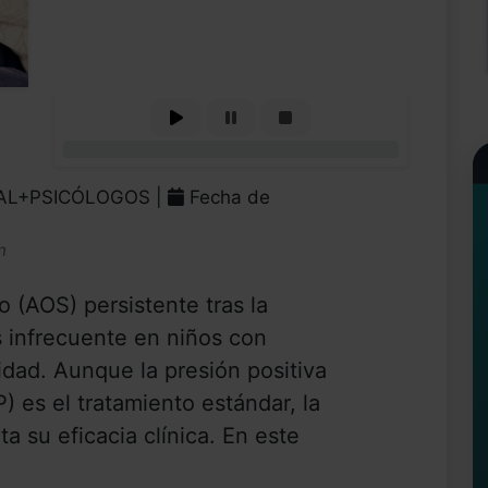
0%
RAL+PSICÓLOGOS |
Fecha de
n
 (AOS) persistente tras la
 infrecuente en niños con
dad. Aunque la presión positiva
) es el tratamiento estándar, la
ta su eficacia clínica. En este