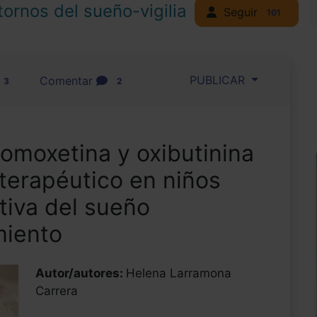
tornos del sueño-vigilia
Seguir
101
PUBLICAR
Comentar
3
2
omoxetina y oxibutinina
terapéutico en niños
tiva del sueño
miento
Autor/autores:
Helena Larramona
Carrera