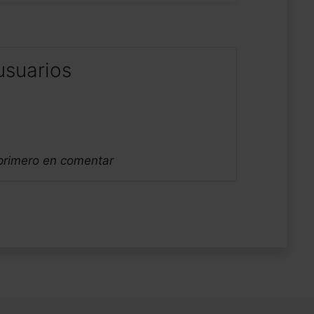
usuarios
 primero en comentar