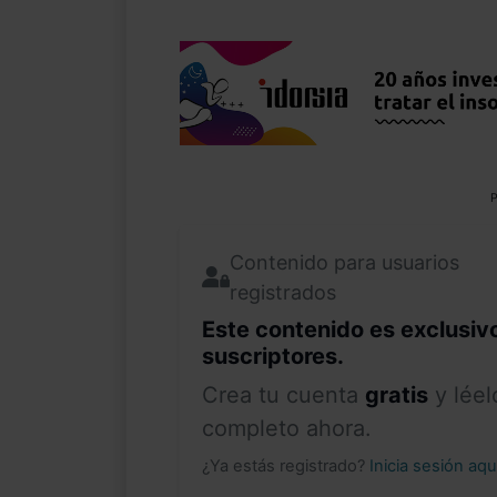
P
Contenido para usuarios
registrados
Este contenido es exclusiv
suscriptores.
Crea tu cuenta
gratis
y léel
completo ahora.
¿Ya estás registrado?
Inicia sesión aq