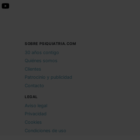
SOBRE PSIQUIATRIA.COM
30 años contigo
Quiénes somos
Clientes
Patrocinio y publicidad
Contacto
LEGAL
Aviso legal
Privacidad
Cookies
Condiciones de uso