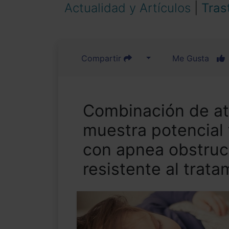
Actualidad y Artículos
|
Tras
Compartir
Me Gusta
Combinación de at
muestra potencial 
con apnea obstruc
resistente al trata