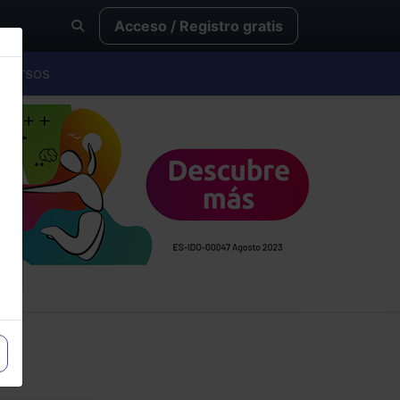
Acceso / Registro gratis
Cursos