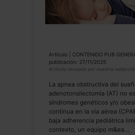
Artículo | CONTENIDO PUB GENE
publicación: 27/11/2025
Artículo revisado por nuestra redacció
La apnea obstructiva del sueño
adenotonsilectomía (AT) no es
síndromes genéticos y/o obesi
continua en la vía aérea (CPAP
baja adherencia pediátrica limi
contexto, un equipo m&ea...