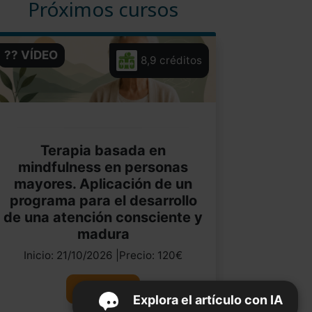
Próximos cursos
?? VÍDEO
8,9 créditos
Terapia basada en
mindfulness en personas
mayores. Aplicación de un
programa para el desarrollo
de una atención consciente y
madura
Inicio: 21/10/2026 |Precio: 120€
Ver curso
Explora el artículo con IA