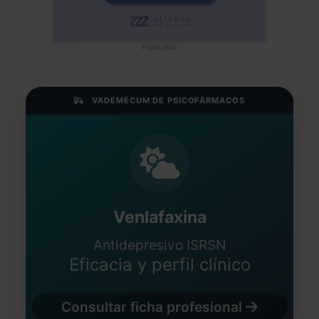
Publicidad
VADEMÉCUM DE PSICOFÁRMACOS
Venlafaxina
Antidepresivo ISRSN
Eficacia y perfil clínico
Consultar ficha profesional