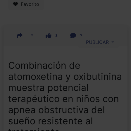
Favorito
3
2
PUBLICAR
Combinación de
atomoxetina y oxibutinina
muestra potencial
terapéutico en niños con
apnea obstructiva del
sueño resistente al