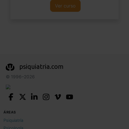
Ver curso
psiquiatria.com
© 1996–2026
ÁREAS
Psiquiatría
Psicología