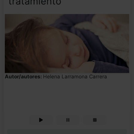
tratamiento
Autor/autores:
Helena Larramona Carrera
0%