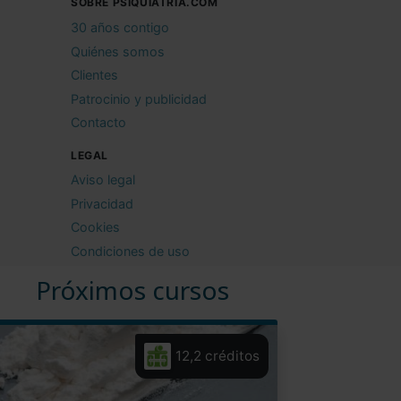
SOBRE PSIQUIATRIA.COM
30 años contigo
Quiénes somos
Clientes
Patrocinio y publicidad
Contacto
LEGAL
Aviso legal
Privacidad
Cookies
Condiciones de uso
Próximos cursos
12,2 créditos