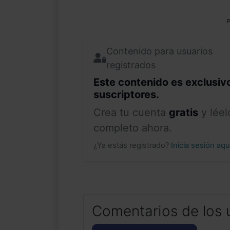
P
Contenido para usuarios
registrados
Este contenido es exclusiv
suscriptores.
Crea tu cuenta
gratis
y léel
completo ahora.
¿Ya estás registrado?
Inicia sesión aq
Comentarios de los 