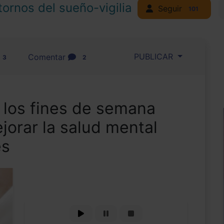
tornos del sueño-vigilia
Seguir
101
PUBLICAR
Comentar
3
2
 los fines de semana
orar la salud mental
es