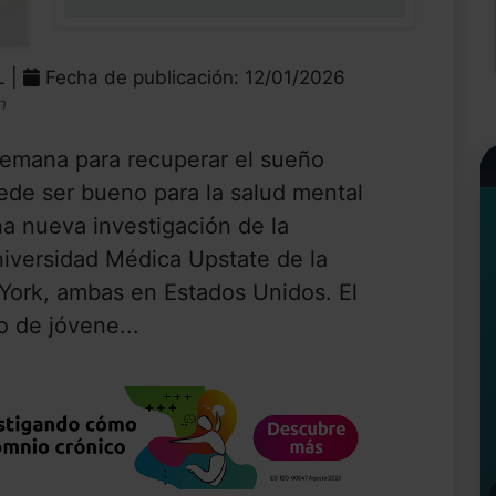
0%
L |
Fecha de publicación: 12/01/2026
n
semana para recuperar el sueño
ede ser bueno para la salud mental
a nueva investigación de la
niversidad Médica Upstate de la
York, ambas en Estados Unidos. El
 de jóvene...