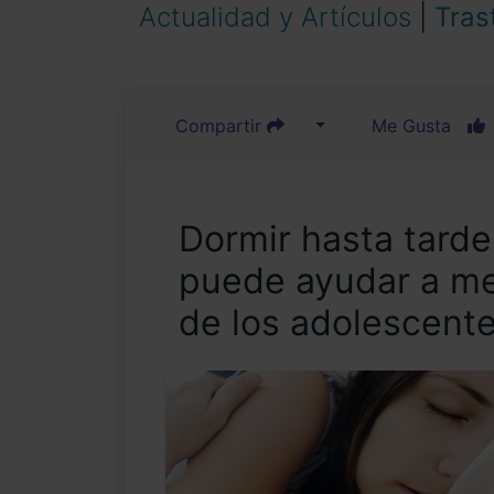
Actualidad y Artículos
|
Tras
Compartir
Me Gusta
Dormir hasta tarde
puede ayudar a mej
de los adolescent