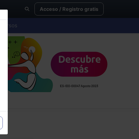
Acceso / Registro gratis
Cursos