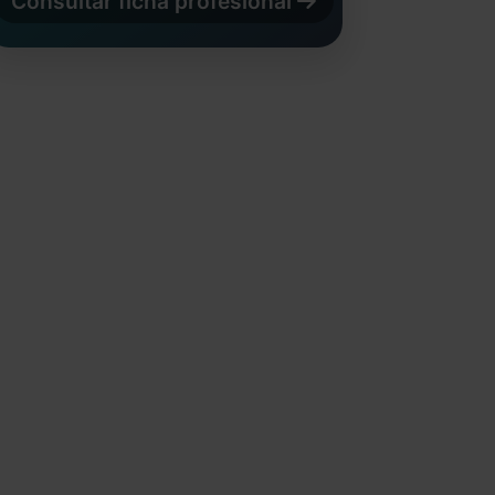
Consultar ficha profesional