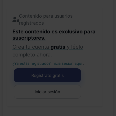
Contenido para usuarios
registrados
Este contenido es exclusivo para
suscriptores.
Crea tu cuenta
gratis
y léelo
completo ahora.
¿Ya estás registrado?
Inicia sesión aquí
.
Regístrate gratis
Iniciar sesión