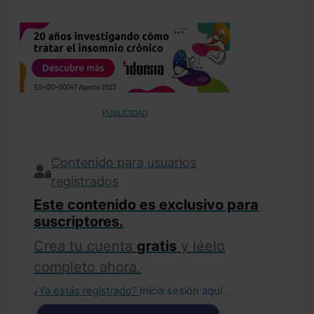
PUBLICIDAD
Contenido para usuarios
registrados
Este contenido es exclusivo para
suscriptores.
Crea tu cuenta
gratis
y léelo
completo ahora.
¿Ya estás registrado?
Inicia sesión aquí
.