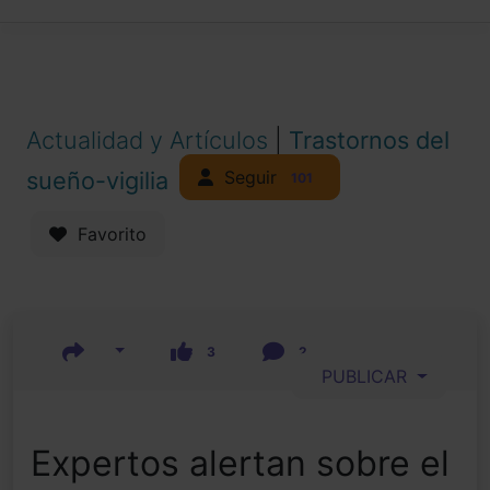
Actualidad y Artículos
|
Trastornos del
Seguir
sueño-vigilia
101
Favorito
3
2
PUBLICAR
Expertos alertan sobre el