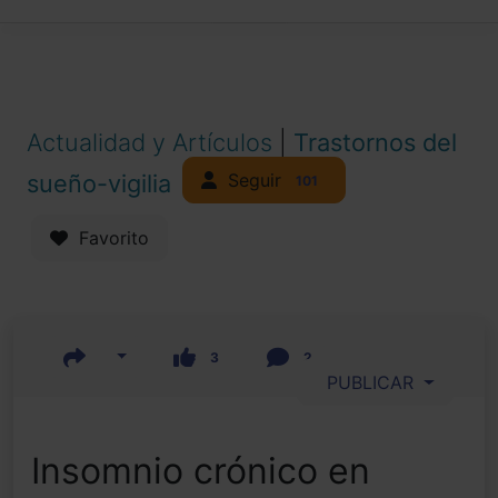
Actualidad y Artículos
|
Trastornos del
Seguir
sueño-vigilia
101
Favorito
3
2
PUBLICAR
Insomnio crónico en