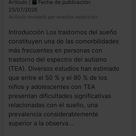
Artículo |
Fecha de publicación:
23/07/2026
Artículo revisado por nuestra redacción
Introducción Los trastornos del sueño
constituyen una de las comorbilidades
más frecuentes en personas con
trastorno del espectro del autismo
(TEA). Diversos estudios han estimado
que entre el 50 % y el 80 % de los
niños y adolescentes con TEA
presentan dificultades significativas
relacionadas con el sueño, una
prevalencia considerablemente
superior a la observa...