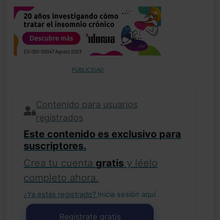
PUBLICIDAD
Contenido para usuarios
registrados
Este contenido es exclusivo para
suscriptores.
Crea tu cuenta
gratis
y léelo
completo ahora.
¿Ya estás registrado?
Inicia sesión aquí
.
Regístrate gratis