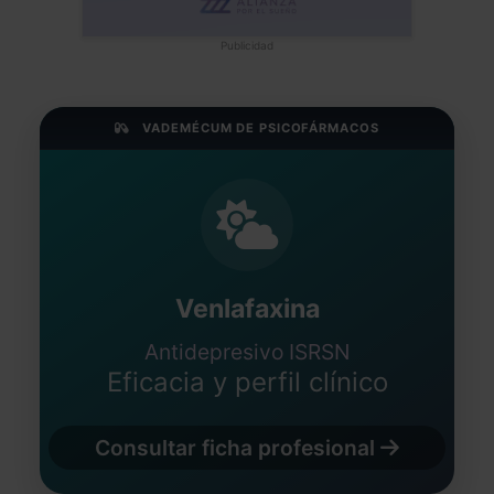
Publicidad
VADEMÉCUM DE PSICOFÁRMACOS
Venlafaxina
Antidepresivo ISRSN
Eficacia y perfil clínico
Consultar ficha profesional