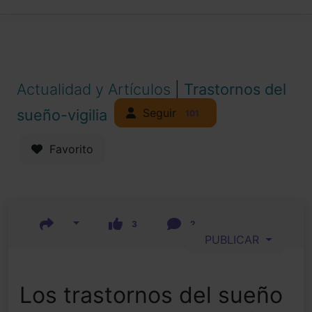
Actualidad y Artículos
|
Trastornos del
Seguir
sueño-vigilia
101
Favorito
3
2
PUBLICAR
Los trastornos del sueño