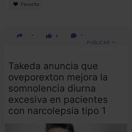
Favorito
3
2
PUBLICAR
Takeda anuncia que
oveporexton mejora la
somnolencia diurna
excesiva en pacientes
con narcolepsia tipo 1