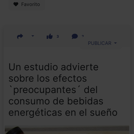
Favorito
3
2
PUBLICAR
Un estudio advierte
sobre los efectos
`preocupantes´ del
consumo de bebidas
energéticas en el sueño