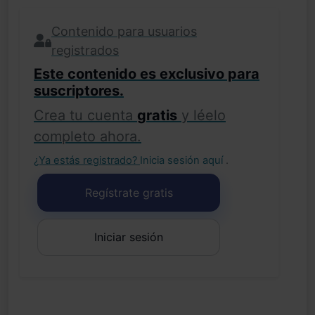
Contenido para usuarios
registrados
Este contenido es exclusivo para
suscriptores.
Crea tu cuenta
gratis
y léelo
completo ahora.
¿Ya estás registrado?
Inicia sesión aquí
.
Regístrate gratis
Iniciar sesión