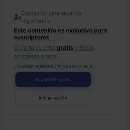
Contenido para usuarios
registrados
Este contenido es exclusivo para
suscriptores.
Crea tu cuenta
gratis
y léelo
completo ahora.
¿Ya estás registrado?
Inicia sesión aquí
.
Regístrate gratis
Iniciar sesión