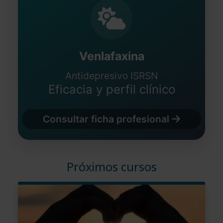
Venlafaxina
Antidepresivo ISRSN
Eficacia y perfil clínico
Consultar ficha profesional
Próximos cursos