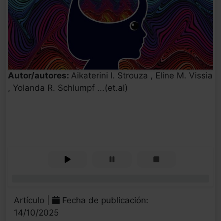
Autor/autores:
Aikaterini Ι. Strouza , Eline M. Vissia
, Yolanda R. Schlumpf ...(et.al)
0%
Artículo |
Fecha de publicación:
14/10/2025