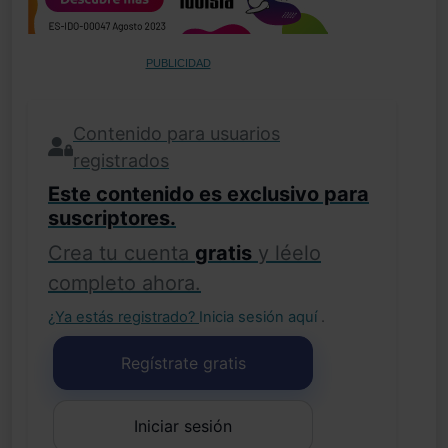
PUBLICIDAD
Contenido para usuarios
registrados
Este contenido es exclusivo para
suscriptores.
Crea tu cuenta
gratis
y léelo
completo ahora.
¿Ya estás registrado?
Inicia sesión aquí
.
Regístrate gratis
Iniciar sesión