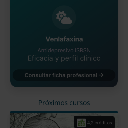
Venlafaxina
Antidepresivo ISRSN
Eficacia y perfil clínico
Consultar ficha profesional
Próximos cursos
4,2 créditos