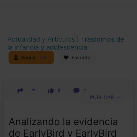
Actualidad y Artículos
|
Trastornos de
la infancia y adolescencia
Seguir
Favorito
123
3
2
PUBLICAR
Analizando la evidencia
de EarlyBird y EarlyBird