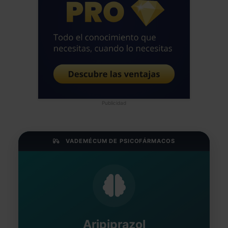
Publicidad
VADEMÉCUM DE PSICOFÁRMACOS
Aripiprazol