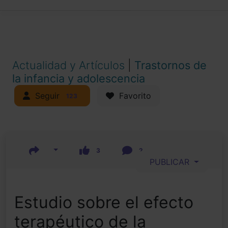
Actualidad y Artículos
|
Trastornos de
la infancia y adolescencia
Seguir
Favorito
123
3
2
PUBLICAR
Estudio sobre el efecto
terapéutico de la