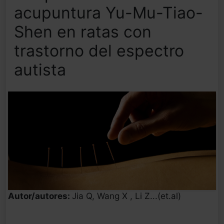
acupuntura Yu-Mu-Tiao-
Shen en ratas con
trastorno del espectro
autista
Autor/autores:
Jia Q, Wang X , Li Z...(et.al)