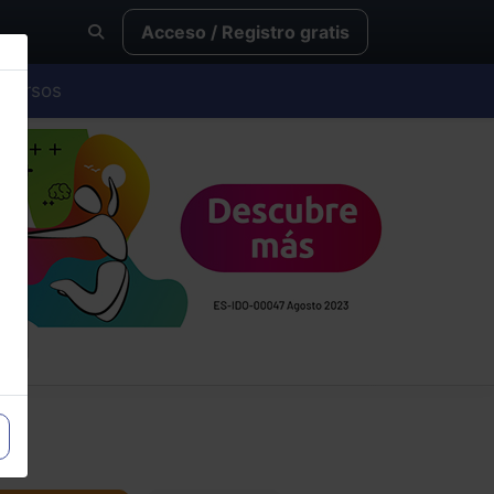
Acceso / Registro gratis
Cursos