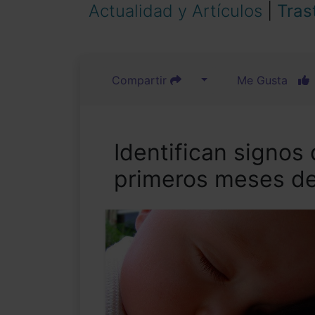
Actualidad y Artículos
|
Tras
Compartir
Me Gusta
Identifican signos
primeros meses de