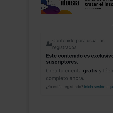
P
Contenido para usuarios
registrados
Este contenido es exclusiv
suscriptores.
Crea tu cuenta
gratis
y léel
completo ahora.
¿Ya estás registrado?
Inicia sesión aq