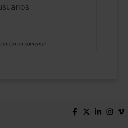
usuarios
 primero en comentar