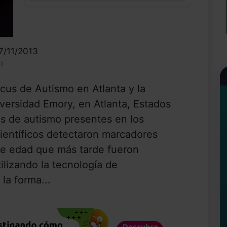
7/11/2013
n
cus de Autismo en Atlanta y la
versidad Emory, en Atlanta, Estados
os de autismo presentes en los
ientíficos detectaron marcadores
e edad que más tarde fueron
ilizando la tecnología de
la forma...