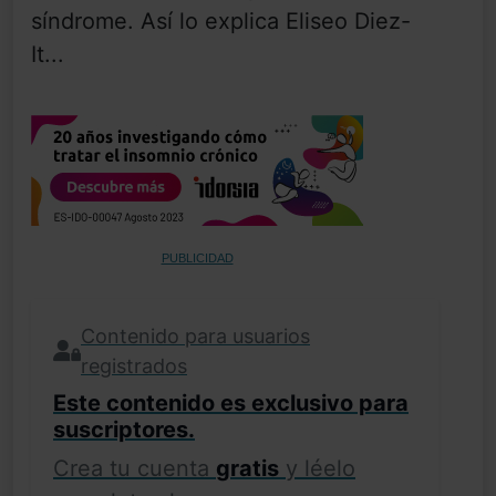
síndrome. Así lo explica Eliseo Diez-
It...
PUBLICIDAD
Contenido para usuarios
registrados
Este contenido es exclusivo para
suscriptores.
Crea tu cuenta
gratis
y léelo