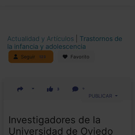
Actualidad y Artículos
|
Trastornos de
la infancia y adolescencia
Seguir
Favorito
123
3
2
PUBLICAR
Investigadores de la
Universidad de Oviedo