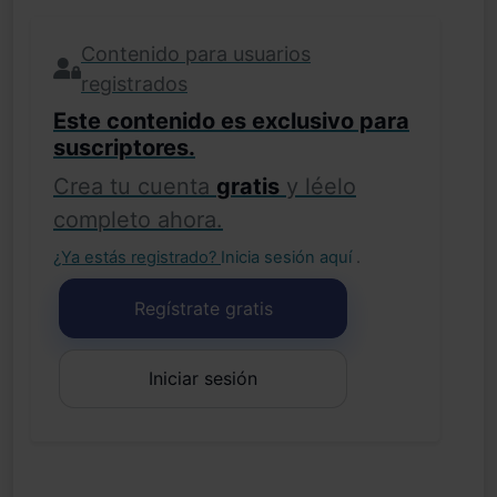
Contenido para usuarios
registrados
Este contenido es exclusivo para
suscriptores.
Crea tu cuenta
gratis
y léelo
completo ahora.
¿Ya estás registrado?
Inicia sesión aquí
.
Regístrate gratis
Iniciar sesión