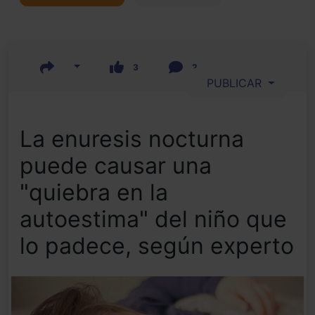
3
2
PUBLICAR
La enuresis nocturna
puede causar una
"quiebra en la
autoestima" del niño que
lo padece, según experto