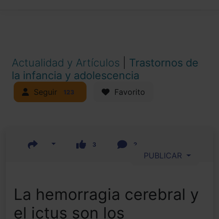
Actualidad y Artículos
|
Trastornos de
la infancia y adolescencia
Seguir
Favorito
123
3
2
PUBLICAR
La hemorragia cerebral y
el ictus son los