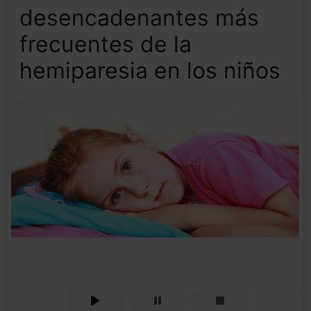
desencadenantes más
frecuentes de la
hemiparesia en los niños