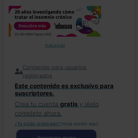
PUBLICIDAD
Contenido para usuarios
registrados
Este contenido es exclusivo para
suscriptores.
Crea tu cuenta
gratis
y léelo
completo ahora.
¿Ya estás registrado?
Inicia sesión aquí
.
Regístrate gratis