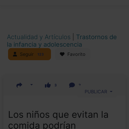
Actualidad y Artículos
|
Trastornos de
la infancia y adolescencia
Seguir
Favorito
123
3
2
PUBLICAR
Los niños que evitan la
comida podrían