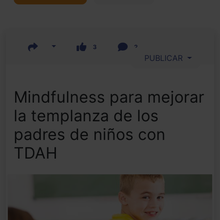
3
2
PUBLICAR
Mindfulness para mejorar
la templanza de los
padres de niños con
TDAH