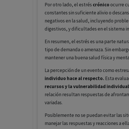
Por otro lado, el estrés
crónico
ocurre cu
constantes sin suficiente alivio o descan
negativos en la salud, incluyendo probl
digestivos, y dificultades en el sistema 
En resumen, el estrés es una parte natura
tipo de demanda o amenaza. Sin embargo, 
mantener una buena salud física y menta
La percepción de un evento como estres
individuo hace al respecto.
Esta evalua
recursos y la vulnerabilidad individual
relación resultan respuestas de afronta
variadas.
Posiblemente no se puedan evitar las si
manejar las respuestas y reacciones a ell