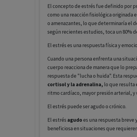
El concepto de estrés fue definido por pr
como una reacción fisiológica originada e
o amenazantes, lo que determinaría el de
según recientes estudios, toca un 80% d
El estrés es una respuesta física y emoc
Cuando una persona enfrenta una situa
cuerpo reacciona de manera que lo prepar
respuesta de "lucha o huida". Esta respu
cortisol y la adrenalina,
lo que resulta 
ritmo cardíaco, mayor presión arterial, y
El estrés puede ser agudo o crónico.
El estrés
agudo
es una respuesta breve 
beneficiosa en situaciones que requieren