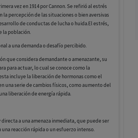
imera vez en 1914 por Cannon. Se refirió al estrés
n la percepción de las situaciones o bien aversivas
sarrollo de conductas de lucha o huida.El estrés,
e la población.
ional a una demanda o desafío percibido.
ción que considera demandante o amenazante, su
a para actuar, lo cual se conoce como la
esta incluye la liberación de hormonas como el
en una serie de cambios físicos, como aumento del
 una liberación de energía rápida.
y directa a una amenaza inmediata, que puede ser
 una reacción rápida o un esfuerzo intenso.