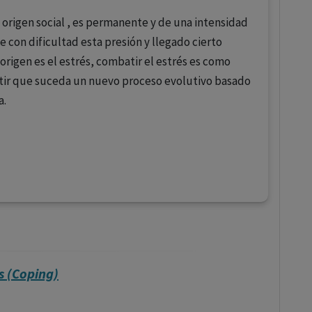
 origen social , es permanente y de una intensidad
e con dificultad esta presión y llegado cierto
rigen es el estrés, combatir el estrés es como
mitir que suceda un nuevo proceso evolutivo basado
a.
s (Coping)