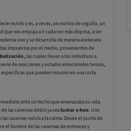
ecer estrés y es, a veces, un motivo de orgullo, un
d que nos empuja a ir cada vez más deprisa, a ser
oderna vive y se desarrolla de manera acelerada
das impuestas por el medio, provenientes de
balización
,
las cuales llevan a los individuos a
 serie de reacciones y estados emocionales tensos,
ea específicas que pueden resumir en una corta
inmediato ante un hecho que amenazaba su vida.
e de las cavernas debía ya sea
luchar o huir.
Una
 las cavernas volvía a la calma. Desde el punto de
ntre el hombre de las cavernas de entonces y