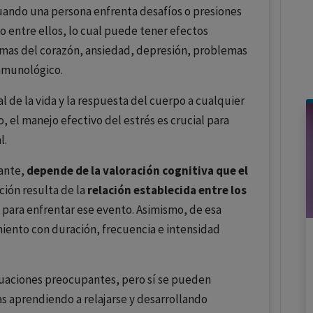
ando una persona enfrenta desafíos o presiones
so entre ellos, lo cual puede tener efectos
emas del corazón, ansiedad, depresión, problemas
inmunológico.
l de la vida y la respuesta del cuerpo a cualquier
el manejo efectivo del estrés es crucial para
l.
ante,
depende de la valoración cognitiva que el
ción resulta de la
relación establecida entre los
para enfrentar ese evento. Asimismo, de esa
miento con duración, frecuencia e intensidad
tuaciones preocupantes, pero sí se pueden
as aprendiendo a relajarse y desarrollando