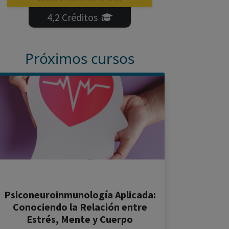
4,2 Créditos
Próximos cursos
Psiconeuroinmunología Aplicada:
Conociendo la Relación entre
Estrés, Mente y Cuerpo