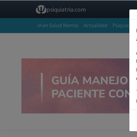
psiquiatria.com
IA en Salud Mental
Actualidad
Psiquiatría