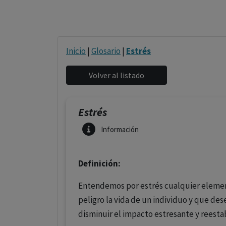
Inicio
|
Glosario
|
Estrés
Estrés
Información
Definición:
Entendemos por estrés cualquier element
peligro la vida de un individuo y que des
disminuir el impacto estresante y reesta