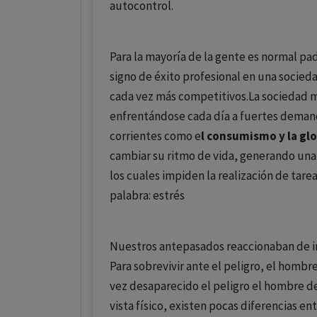
autocontrol.
Para la mayoría de la gente es normal pad
signo de éxito profesional en una socieda
cada vez más competitivos.La sociedad m
enfrentándose cada día a fuertes deman
corrientes como e
l consumismo y la
glo
cambiar su ritmo de vida, generando una
los cuales impiden la realización de tar
palabra: estrés
Nuestros antepasados reaccionaban de 
Para sobrevivir ante el peligro, el hombr
vez desaparecido el peligro el hombre de
vista físico, existen pocas diferencias e