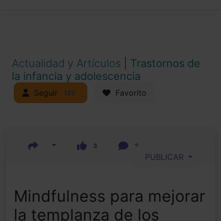
Actualidad y Artículos
|
Trastornos de
la infancia y adolescencia
Seguir
Favorito
123
3
2
PUBLICAR
Mindfulness para mejorar
la templanza de los