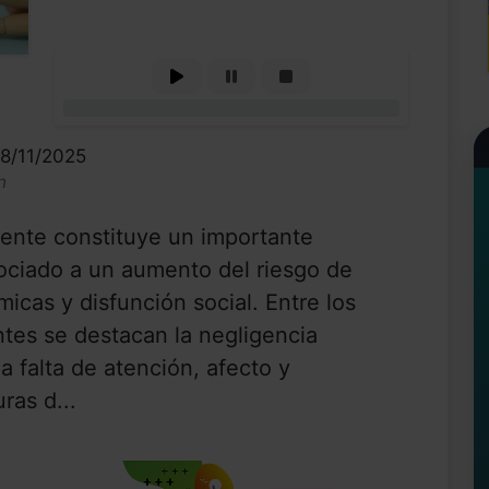
0%
18/11/2025
n
cente constituye un importante
ociado a un aumento del riesgo de
micas y disfunción social. Entre los
ntes se destacan la negligencia
falta de atención, afecto y
ras d...