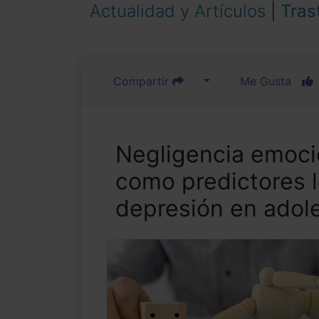
Actualidad y Artículos
|
Tras
Compartir
Me Gusta
Negligencia emoci
como predictores l
depresión en adol