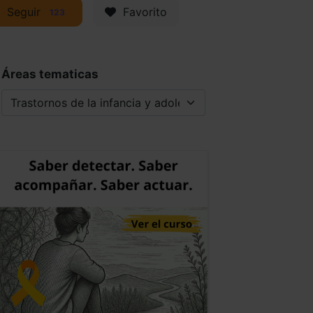
Seguir
Favorito
123
Áreas tematicas