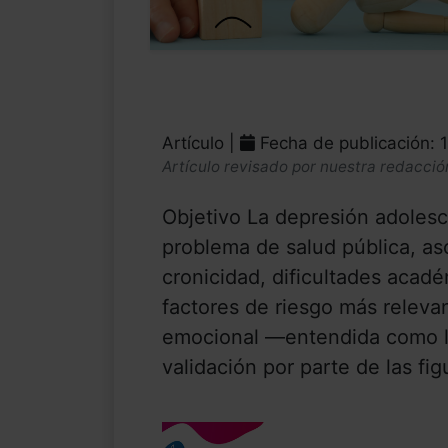
Artículo |
Fecha de publicación: 
Artículo revisado por nuestra redacció
Objetivo La depresión adoles
problema de salud pública, as
cronicidad, dificultades acadé
factores de riesgo más releva
emocional —entendida como la 
validación por parte de las figu