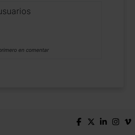
usuarios
 primero en comentar