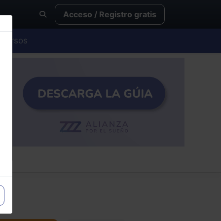
Acceso / Registro gratis
Cursos