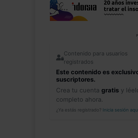
P
Contenido para usuarios
registrados
Este contenido es exclusiv
suscriptores.
Crea tu cuenta
gratis
y léel
completo ahora.
¿Ya estás registrado?
Inicia sesión aq